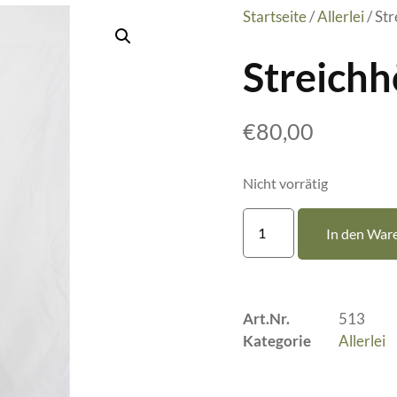
Startseite
/
Allerlei
/ Str
Streichh
€
80,00
Nicht vorrätig
In den War
Art.Nr.
513
Kategorie
Allerlei