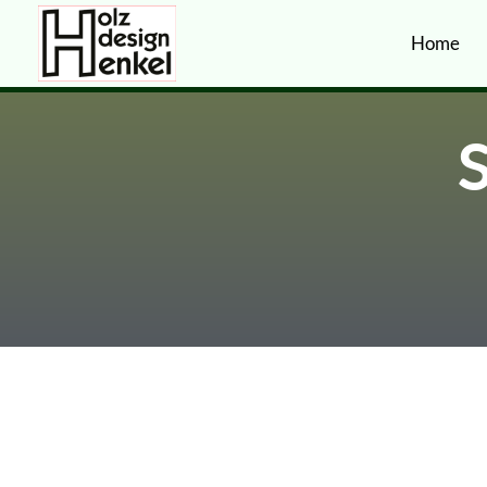
Home
S