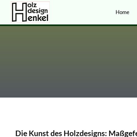
Home
Die Kunst des Holzdesigns: Maßgef