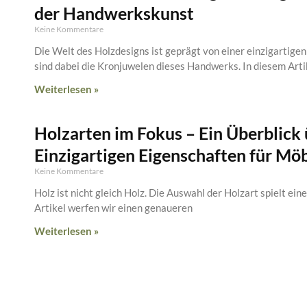
der Handwerkskunst
Keine Kommentare
Die Welt des Holzdesigns ist geprägt von einer einzigartige
sind dabei die Kronjuwelen dieses Handwerks. In diesem Arti
Weiterlesen »
Holzarten im Fokus – Ein Überblick
Einzigartigen Eigenschaften für Mö
Keine Kommentare
Holz ist nicht gleich Holz. Die Auswahl der Holzart spielt ei
Artikel werfen wir einen genaueren
Weiterlesen »