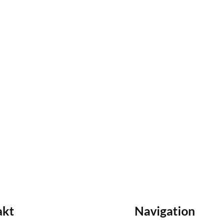
akt
Navigation