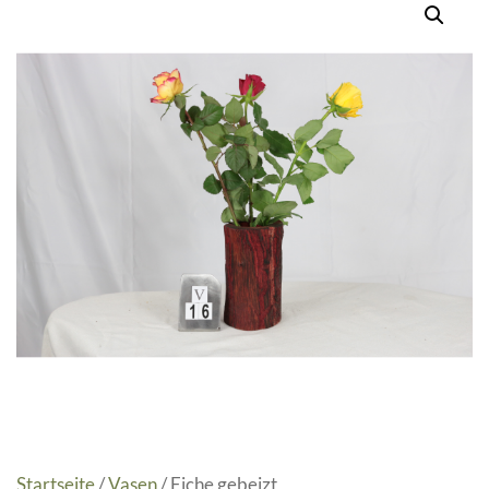
Startseite
/
Vasen
/ Eiche gebeizt