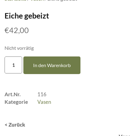
Eiche gebeizt
€
42,00
Nicht vorrätig
In den Warenkorb
Art.Nr.
116
Kategorie
Vasen
< Zurück