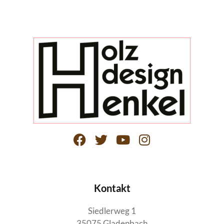
Kontakt
Siedlerweg 1
35075 Gladenbach