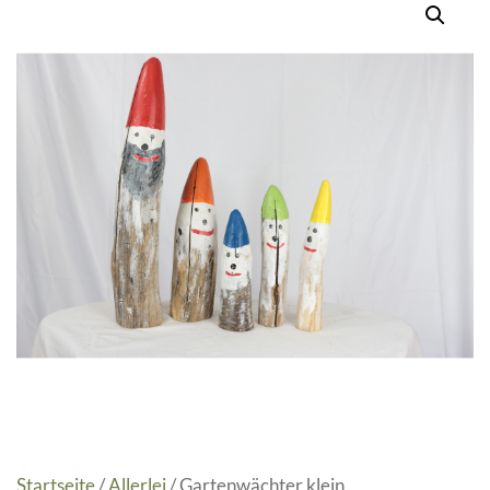
Startseite
/
Allerlei
/ Gartenwächter klein