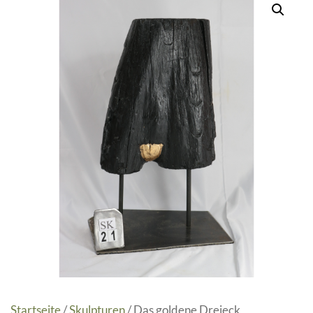
Startseite
/
Skulpturen
/ Das goldene Dreieck