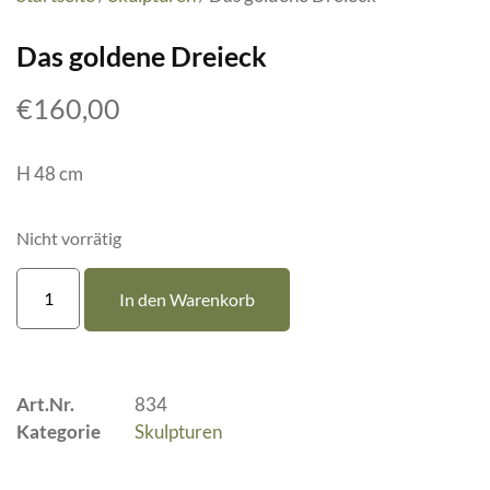
Das goldene Dreieck
€
160,00
H 48 cm
Nicht vorrätig
In den Warenkorb
Art.Nr.
834
Kategorie
Skulpturen