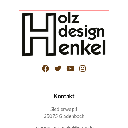
Kontakt
Siedlerweg 1
35075 Gladenbach
hanswerner.henkel@gmx.de